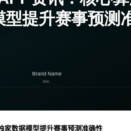
，独家数据模型提升赛事预测准确性