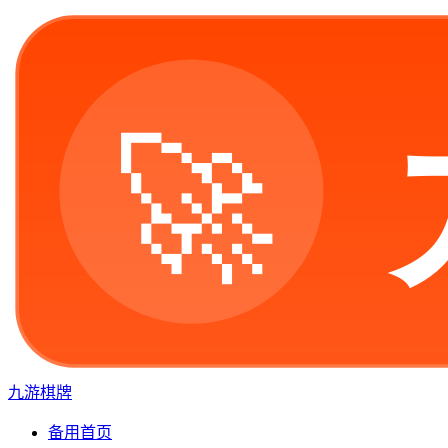
九游棋牌
备用首页