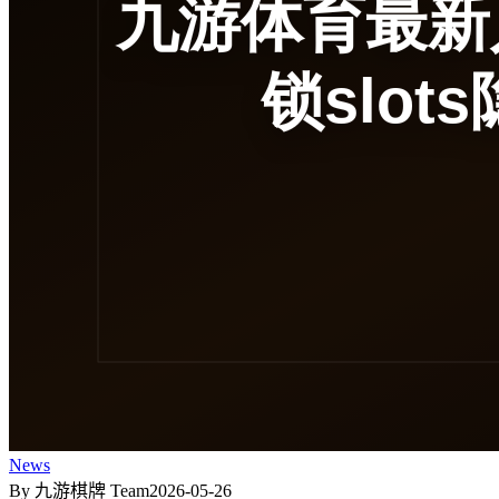
News
By 九游棋牌 Team
2026-05-26