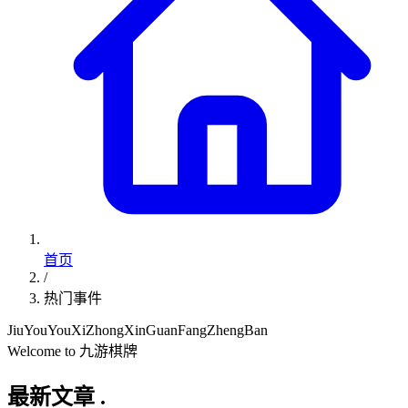
首页
/
热门事件
JiuYouYouXiZhongXinGuanFangZhengBan
Welcome to 九游棋牌
最新文章
.