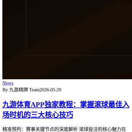
News
By 九游棋牌 Team
2026-05-29
九游体育APP独家教程：掌握滚球最佳入
场时机的三大核心技巧
精准预判：赛事关键节点的深度解析 滚球投注的核心魅力在