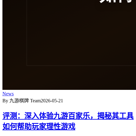
News
By 九游棋牌 Team
2026-05-21
评测：深入体验九游百家乐，揭秘其工具
如何帮助玩家理性游戏