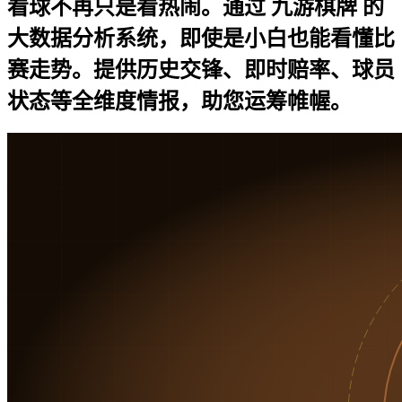
看球不再只是看热闹。通过
九游棋牌
的
大数据分析系统，即使是小白也能看懂比
赛走势。提供历史交锋、即时赔率、球员
状态等全维度情报，助您运筹帷幄。