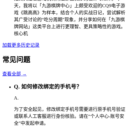
天，我将以「九游棋牌中心」上颇受欢迎的CQ9电子游
戏《跳高高》为样本，结合个人的实战日记，尝试解析
其广受讨论的“吃分周期”现象，并分享如何在「九游棋
牌网站」这类平台上进行更理智、更具策略性的游戏。
核心机
加载更多历史记录
常见问题
查看全部 →
Q.
如何修改绑定的手机号？
A.
为了安全起见，修改绑定手机号需要进行原手机号验证
或联系人工客服进行身份核验。请在“个人中心-账号安
全”中发起申请。