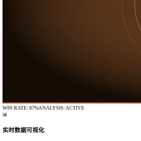
WIN RATE: 87%
ANALYSIS: ACTIVE
📊
实时数据可视化