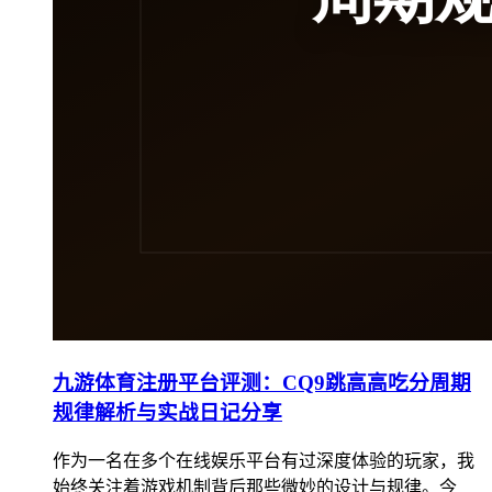
九游体育注册平台评测：CQ9跳高高吃分周期
规律解析与实战日记分享
作为一名在多个在线娱乐平台有过深度体验的玩家，我
始终关注着游戏机制背后那些微妙的设计与规律。今