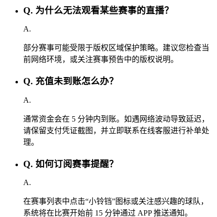
Q.
为什么无法观看某些赛事的直播？
A.
部分赛事可能受限于版权区域保护策略。建议您检查当
前网络环境，或关注赛事预告中的版权说明。
Q.
充值未到账怎么办？
A.
通常资金会在 5 分钟内到账。如遇网络波动导致延迟，
请保留支付凭证截图，并立即联系在线客服进行补单处
理。
Q.
如何订阅赛事提醒？
A.
在赛事列表中点击“小铃铛”图标或关注感兴趣的球队，
系统将在比赛开始前 15 分钟通过 APP 推送通知。