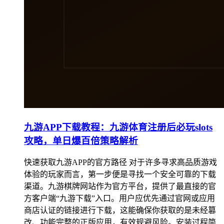
九游APP下载教程：九游体育注册后必玩slots
攻略，单日爆百倍策略解析
快速获取九游APP的官方路径 对于许多寻求高品质游戏
体验的玩家而言，第一步便是寻找一个安全可靠的下载
渠道。九游棋牌网站作为官方平台，提供了最直接的官
方客户端“九游下载”入口。用户应优先通过官网或应用
商店认证的链接进行下载，这能确保你获取的是未经篡
改、功能完整的正版应用，有效规避风险。安装过程简