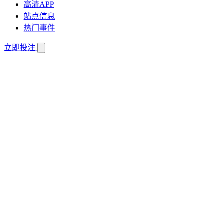
高清APP
站点信息
热门事件
立即投注